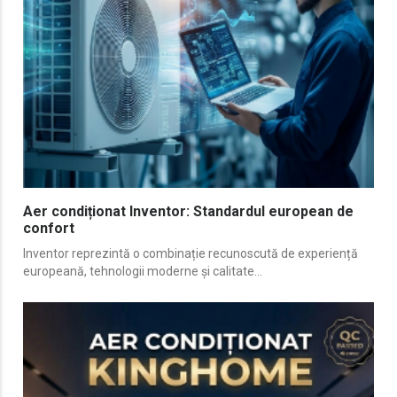
Aer condiționat Inventor: Standardul european de
confort
Inventor reprezintă o combinație recunoscută de experiență
europeană, tehnologii moderne și calitate...